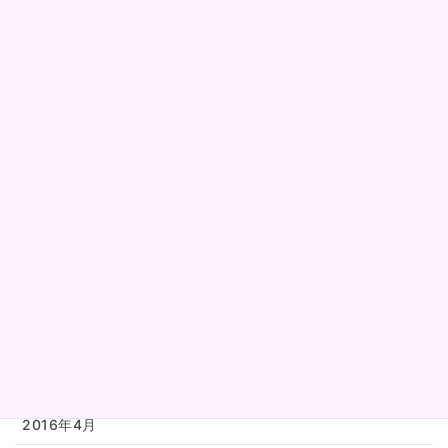
2017年2月
2017年1月
2016年12月
2016年11月
2016年10月
2016年9月
2016年8月
2016年7月
2016年6月
2016年5月
2016年4月