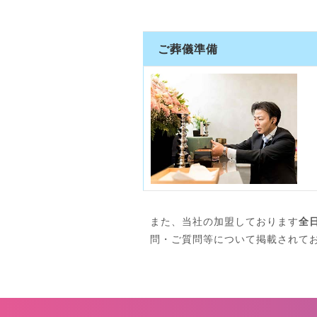
ご葬儀準備
また、当社の加盟しております
全
問・ご質問等について掲載されて