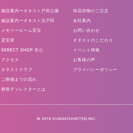
施設案内ーオネスト戸田公園
供花供物のご注文
施設案内ーオネスト北戸田
会社案内
メモリールーム至宝
お問い合わせ
霊安室
オネストのこだわり
SERECT SHOP 至心
イベント情報
アクセス
お客様の声
オネストクラブ
プライバシーポリシー
ご葬儀までの流れ
葬祭ディレクターとは
© 2018 KUMAKISHIKITEN,INC.