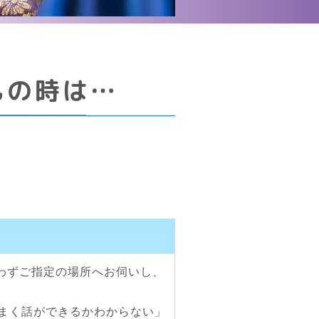
もの時は…
わずご指定の場所へお伺いし、
まく話ができるかわからない」