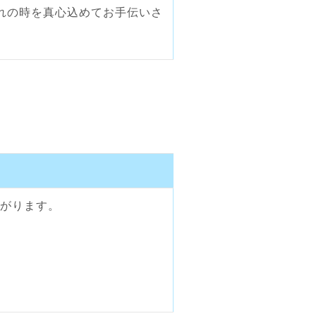
れの時を真心込めてお手伝いさ
あがります。