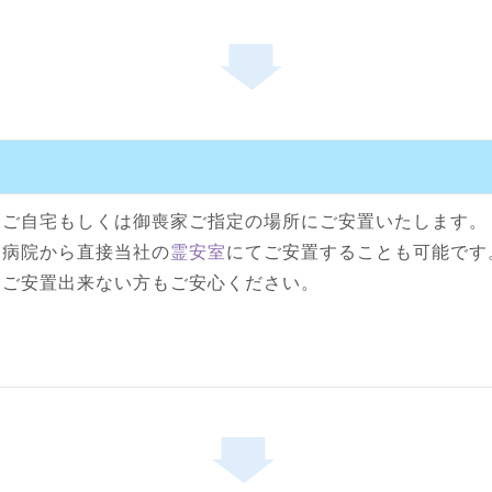
ご自宅もしくは御喪家ご指定の場所にご安置いたします。
病院から直接当社の
霊安室
にてご安置することも可能です
ご安置出来ない方もご安心ください。