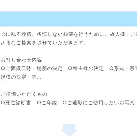
心に残る葬儀、後悔しない葬儀を行うために、故人様・ご
ざまなご提案をさせていただきます。
お打ち合わせ内容
○ご葬儀日時・場所の決定 ○喪主様の決定 ○形式・宗
規模の決定 等…
ご準備いただくもの
○死亡診断書 ○ご印鑑 ○ご遺影にご使用したいお写真