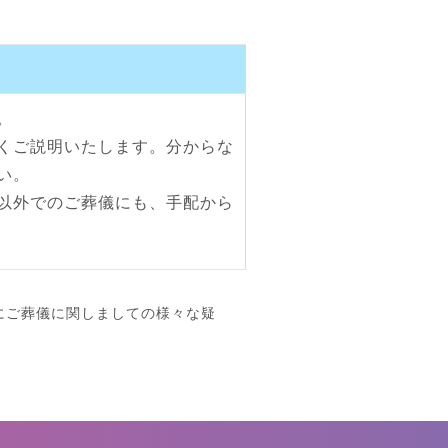
。
くご説明いたします。分からな
い。
以外でのご葬儀にも、手配から
にご葬儀に関しましての様々な疑