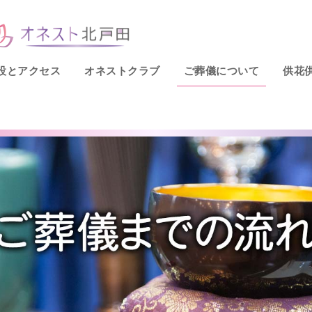
設とアクセス
オネストクラブ
ご葬儀について
供花