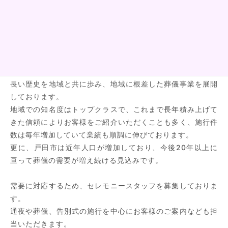
昭和39年の設立から、埼玉県戸田市にて地域密着の運営を
続けてまいりました。
長い歴史を地域と共に歩み、地域に根差した葬儀事業を展開
しております。
地域での知名度はトップクラスで、これまで長年積み上げて
きた信頼によりお客様をご紹介いただくことも多く、施行件
数は毎年増加していて業績も順調に伸びております。
更に、戸田市は近年人口が増加しており、今後20年以上に
亘って葬儀の需要が増え続ける見込みです。
需要に対応するため、セレモニースタッフを募集しておりま
す。
通夜や葬儀、告別式の施行を中心にお客様のご案内なども担
当いただきます。